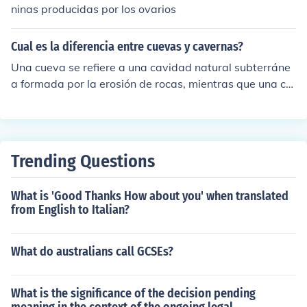
ninas producidas por los ovarios
Cual es la diferencia entre cuevas y cavernas?
Una cueva se refiere a una cavidad natural subterráne
a formada por la erosión de rocas, mientras que una ca
verna es una cueva grande y profunda. En resumen, tod
as las cavernas son cuevas, pero no todas las cuevas s
on cavernas.
Trending Questions
What is 'Good Thanks How about you' when translated
from English to Italian?
What do australians call GCSEs?
What is the significance of the decision pending