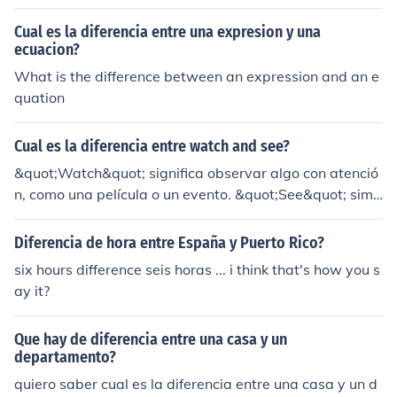
Cual es la diferencia entre una expresion y una
ecuacion?
What is the difference between an expression and an e
quation
Cual es la diferencia entre watch and see?
&quot;Watch&quot; significa observar algo con atenció
n, como una película o un evento. &quot;See&quot; simp
lemente implica percibir visualmente algo sin necesida
d de prestarle demasiada atención.
Diferencia de hora entre España y Puerto Rico?
six hours difference seis horas ... i think that's how you s
ay it?
Que hay de diferencia entre una casa y un
departamento?
quiero saber cual es la diferencia entre una casa y un d