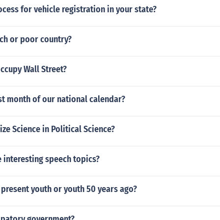
ocess for vehicle registration in your state?
ich or poor country?
ccupy Wall Street?
rst month of our national calendar?
ize Science in Political Science?
 interesting speech topics?
 present youth or youth 50 years ago?
cipatory government?