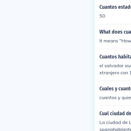
Cuantos estad
50
What does cua
It means "How
Cuantos habita
el salvador au
xtranjero con 
Cuales y cuant
cuantos y quie
Cual ciudad d
La ciudad de L
spanohablante