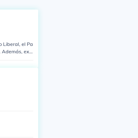
 Liberal, el Pa
. Además, exis
nadiense.