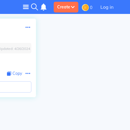
Log in
Create
0
Updated:
4/26/2024
Copy