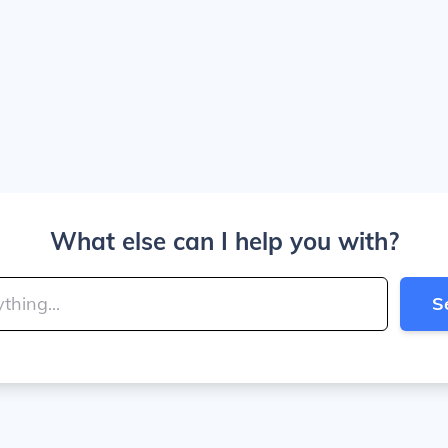
What else can I help you with?
S