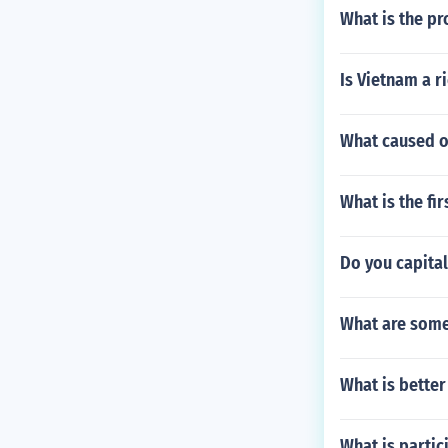
What is the pr
Is Vietnam a r
What caused o
What is the fi
Do you capital
What are some
What is better
What is parti