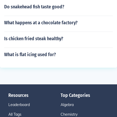
Do snakehead fish taste good?
What happens at a chocolate factory?
Is chicken fried steak healthy?
What is flat icing used for?
Resources
Top Categories
Leaderboard
Algebra
All Tags
Chemistry