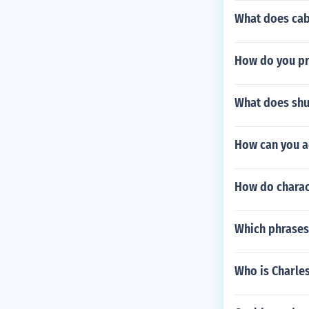
What does cab
How do you pr
What does shu
How can you a
How do charact
Which phrases
Who is Charle