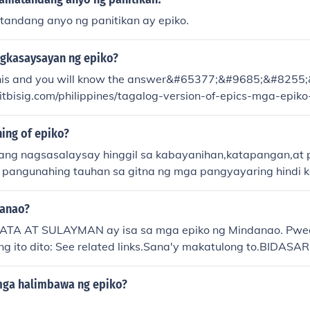
 na nangagain ng tao. Ang mahiwagang kris na si Jur Pakal
akakakita ng kalaban kahit hindi mo pa utusan. Ang mulin
andang anyo ng panitikan ay epiko.
painumin ito ni Indarapatra ng tubig na bumulwak mula sa ta
g apat na salot na tinalo ng kapatid ng hari na si Prinsip
ngkasaysayan ng epiko?
perador Indarapatra na matapos niyang ihagis sa kaaway a
this and you will know the answer&#65377;&#9685;&#825
kayahan nilang talinin ang lahat ng mga mga dambuhalan
itbisig.com/philippines/tagalog-version-of-epics-mga-epiko
g pinatay. Ang apat na salot na kamangha mangha rin sa
-ng-epiko.1030/page/0/1
n nang is
ing of epiko?
ng tao Tarabusaw, anyong tao na nangangain ng tao Pha, 
aki na siyang nakapagpapadilim ng bundok Kurayan, isang 
ulang nagsasalaysay hinggil sa kabayanihan,katapangan,at
g pangunahing tauhan sa gitna ng mga pangyayaring hindi
danao?
TA AT SULAYMAN ay isa sa mga epiko ng Mindanao. Pwe
g ito dito: See related links.Sana'y makatulong to.BIDASARI
o.
mga halimbawa ng epiko?