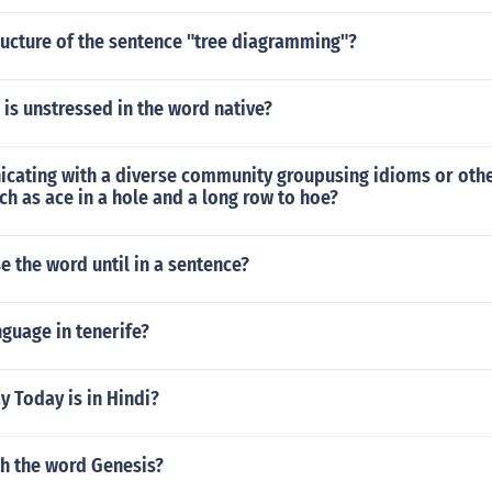
ructure of the sentence "tree diagramming"?
 is unstressed in the word native?
ating with a diverse community groupusing idioms or oth
h as ace in a hole and a long row to hoe?
 the word until in a sentence?
nguage in tenerife?
 Today is in Hindi?
th the word Genesis?