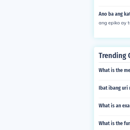
Ano ba ang ka
ang epiko ay t
Trending 
What is the me
Ibat ibang uri
What is an exa
What is the fu