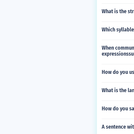
What is the st
Which syllable
When communic
expressionssuc
How do you use
What is the la
How do you say
A sentence wi