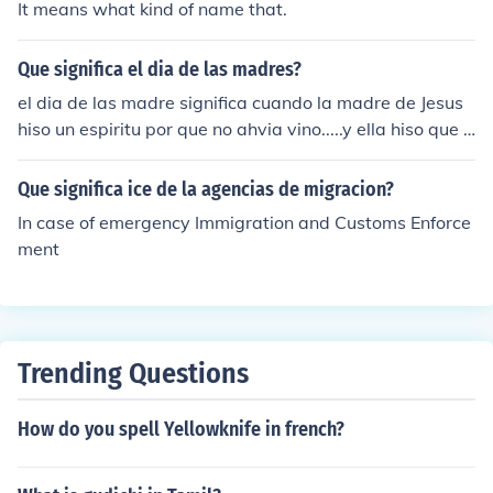
It means what kind of name that.
Que significa el dia de las madres?
el dia de las madre significa cuando la madre de Jesus
hiso un espiritu por que no ahvia vino.....y ella hiso que e
l vino aparezca por que havian como 500 personas reci
biendo el pan.
Que significa ice de la agencias de migracion?
In case of emergency Immigration and Customs Enforce
ment
Trending Questions
How do you spell Yellowknife in french?