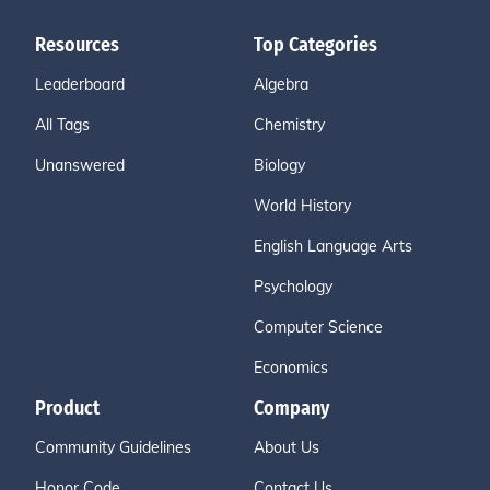
Resources
Top Categories
Leaderboard
Algebra
All Tags
Chemistry
Unanswered
Biology
World History
English Language Arts
Psychology
Computer Science
Economics
Product
Company
Community Guidelines
About Us
Honor Code
Contact Us