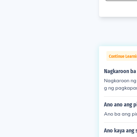
Continue Learn
Nagkaroon ba n
Nagkaroon ng 
g ng pagkapa
Ano ano ang p
Ano ba ang pi
Ano kaya ang 