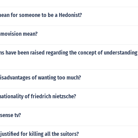
mean for someone to be a Hedonist?
smovision mean?
s have been raised regarding the concept of understanding w
disadvantages of wanting too much?
ationality of friedrich nietzsche?
sense tv?
stified for killing all the suitors?