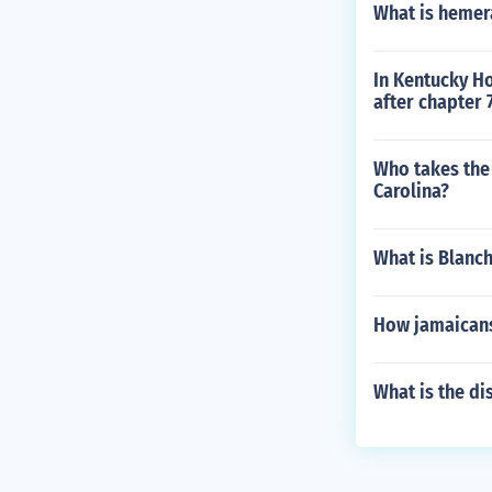
What is hemer
In Kentucky Ho
after chapter 
Who takes the 
Carolina?
What is Blanch
How jamaican
What is the di