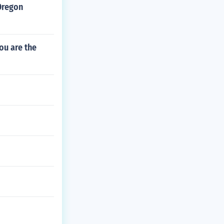
Oregon
ou are the