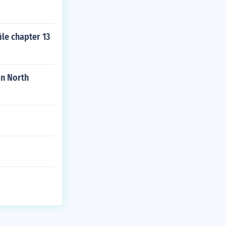
ile chapter 13
in North