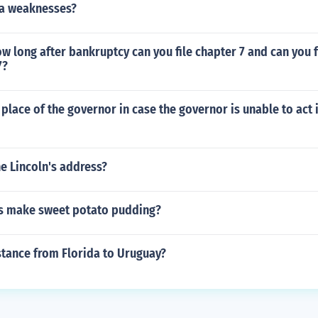
a weaknesses?
w long after bankruptcy can you file chapter 7 and can you f
7?
place of the governor in case the governor is unable to act 
e Lincoln's address?
s make sweet potato pudding?
stance from Florida to Uruguay?