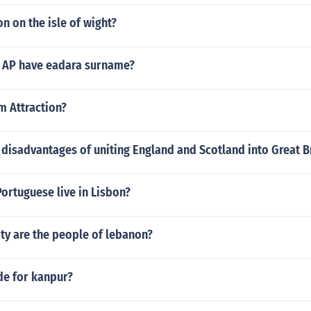
on on the isle of wight?
n AP have eadara surname?
m Attraction?
disadvantages of uniting England and Scotland into Great B
ortuguese live in Lisbon?
ty are the people of lebanon?
de for kanpur?