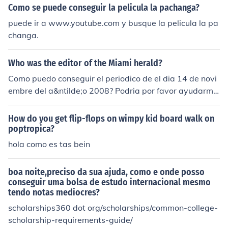
Como se puede conseguir la pelicula la pachanga?
puede ir a www.youtube.com y busque la pelicula la pa
changa.
Who was the editor of the Miami herald?
Como puedo conseguir el periodico de el dia 14 de novi
embre del a&ntilde;o 2008? Podria por favor ayudarm
e?
How do you get flip-flops on wimpy kid board walk on
poptropica?
hola como es tas bein
boa noite,preciso da sua ajuda, como e onde posso
conseguir uma bolsa de estudo internacional mesmo
tendo notas mediocres?
scholarships360 dot org/scholarships/common-college-
scholarship-requirements-guide/