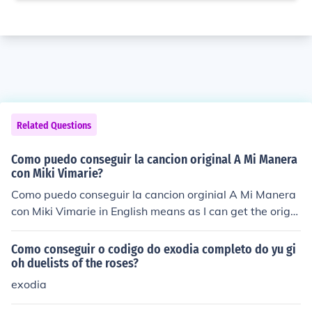
Related Questions
Como puedo conseguir la cancion original A Mi Manera
con Miki Vimarie?
Como puedo conseguir la cancion orginial A Mi Manera
con Miki Vimarie in English means as I can get the orign
al song My Way by Miki Vimarie.
Como conseguir o codigo do exodia completo do yu gi
oh duelists of the roses?
exodia