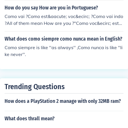
How do you say How are you in Portuguese?
Como vai ?Como est&aacute; voc&ecirc; ?Como vai indo
?All of them mean How are you ?"Como voc&ecirc; est&
aacute;?"
What does como siempre como nunca mean in English?
Como siempre is like ''as always'' ,Como nunca is like ''li
ke never''.
Trending Questions
How does a PlayStation 2 manage with only 32MB ram?
What does thrall mean?