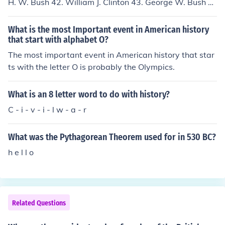
H. W. Bush 42. William J. Clinton 43. George W. Bush 4
4. Barack H. Obama
What is the most Important event in American history
that start with alphabet O?
The most important event in American history that star
ts with the letter O is probably the Olympics.
What is an 8 letter word to do with history?
C - i - v - i - l w - a - r
What was the Pythagorean Theorem used for in 530 BC?
h e l l o
Related Questions